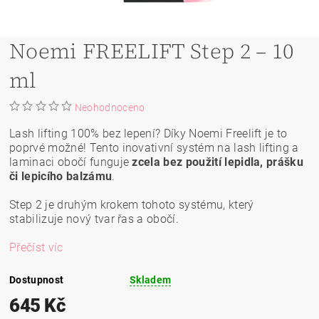
Noemi FREELIFT Step 2 – 10
ml
Neohodnoceno
Lash lifting 100% bez lepení? Díky Noemi Freelift je to
poprvé možné! Tento inovativní systém na lash lifting a
laminaci obočí funguje
zcela bez použití lepidla, prášku
či lepicího balzámu
.
Step 2 je druhým krokem tohoto systému, který
stabilizuje nový tvar řas a obočí.
Přečíst víc
Dostupnost
Skladem
645 Kč