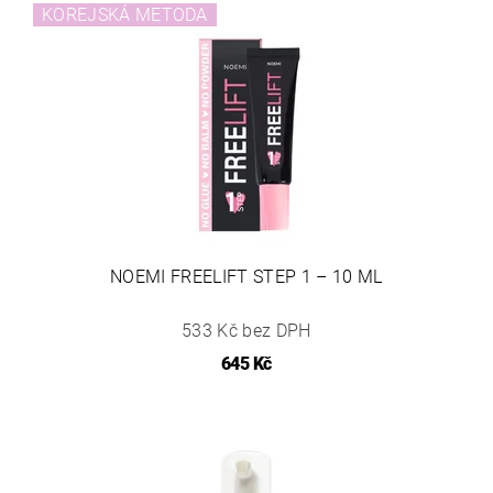
KOREJSKÁ METODA
NOEMI FREELIFT STEP 1 – 10 ML
533 Kč bez DPH
645 Kč