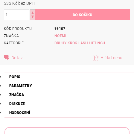
533 Kč bez DPH
KÓD PRODUKTU
99107
ZNAČKA
NOEMI
KATEGORIE
DRUHÝ KROK LASH LIFTINGU
Dotaz
Hlídat cenu
POPIS
PARAMETRY
ZNAČKA
DISKUZE
HODNOCENÍ