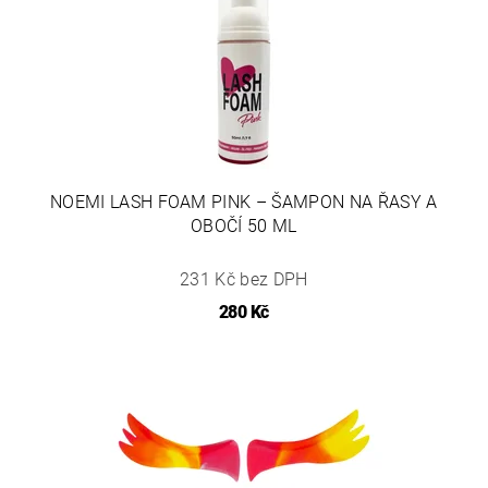
NOEMI LASH FOAM PINK – ŠAMPON NA ŘASY A
OBOČÍ 50 ML
231 Kč bez DPH
280 Kč