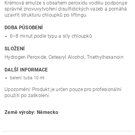
Krémová emulze s obsahem peroxidu vodíku podporuje
správné znovuvytvoření disulfidických vazeb a pomáhá
uzavřít strukturu chloupků po liftingu.
DOBA PŮSOBENÍ
6–8 minut podle typu a síly chloupků
SLOŽENÍ
Hydrogen Peroxide, Cetearyl Alcohol, Triethylhexanoin
DALŠÍ INFORMACE
balení: tuba 10 ml
Upozornění: Produkt je určen pouze pro profesionální
použití po zaškolení.
Země výroby: Německo