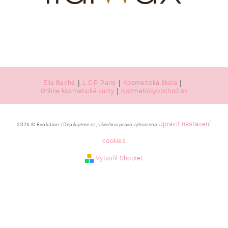
|
|
|
Ella Baché
L.C.P. Paris
Kosmetická škola
|
Online kosmetické kurzy
Kozmetickyobchod.sk
Upravit nastavení
2026 © Evolution | Depilujeme.cz, všechna práva vyhrazena
cookies
Vytvořil Shoptet