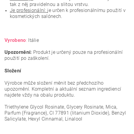
tak z něj pravidelnou a slitou vrstvu.
Je profesionální:
je určen k profesionálnímu použití v
kosmetických salónech.
Vyrobeno
:
Itálie
Upozornění:
Produkt je určený pouze na profesionální
použití po zaškolení.
Složení
Výrobce může složení měnit bez předchozího
upozornění. Kompletní a aktuální seznam ingrediencí
najdete vždy na obalu produktu.
Triethylene Glycol Rosinate, Glycery Rosinate, Mica,
Parfum (Fragrance), Cl 77891 (litanium Dioxide), Benzyl
Salicylate, Hexyl Cinnamal, Linalool