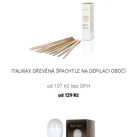
ITALWAX DŘEVĚNÁ ŠPACHTLE NA DEPILACI OBOČÍ
od 107 Kč bez DPH
od
129 Kč