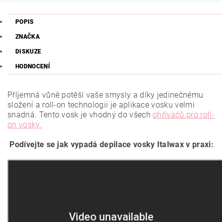
POPIS
ZNAČKA
DISKUZE
HODNOCENÍ
Příjemná vůně potěší vaše smysly a díky jedinečnému
složení a roll-on technologii je aplikace vosku velmi
snadná. Tento vosk je vhodný do všech
ohřívačů pro roll-
on vosky.
Podívejte se jak vypadá depilace vosky Italwax v praxi: