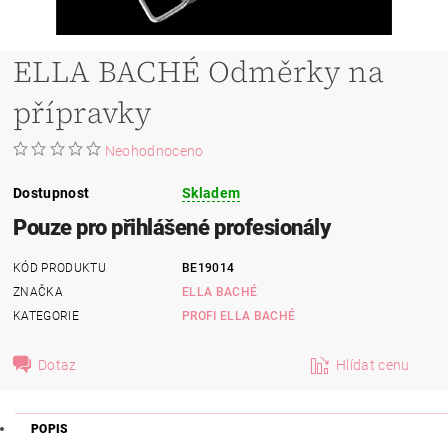
ELLA BACHÉ Odměrky na
přípravky
Neohodnoceno
Dostupnost
Skladem
Pouze pro přihlášené profesionály
KÓD PRODUKTU
BE19014
ZNAČKA
ELLA BACHÉ
KATEGORIE
PROFI ELLA BACHÉ
Dotaz
Hlídat cenu
POPIS