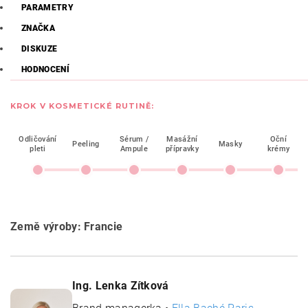
PARAMETRY
ZNAČKA
DISKUZE
HODNOCENÍ
KROK V KOSMETICKÉ RUTINĚ:
Odličování
Sérum /
Masážní
Oční
Peeling
Masky
pleti
Ampule
přípravky
krémy
Země výroby: Francie
Ing. Lenka Zítková