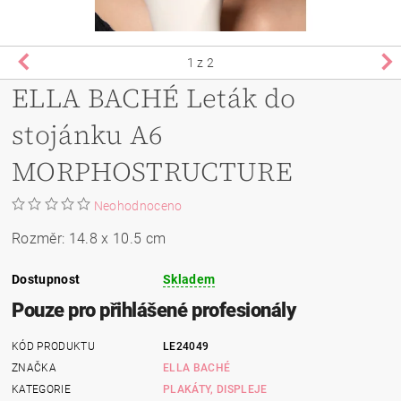
1
z 2
ELLA BACHÉ Leták do
stojánku A6
MORPHOSTRUCTURE
Neohodnoceno
Rozměr:
14.8 x 10.5 cm
Dostupnost
Skladem
Pouze pro přihlášené profesionály
KÓD PRODUKTU
LE24049
ZNAČKA
ELLA BACHÉ
KATEGORIE
PLAKÁTY, DISPLEJE