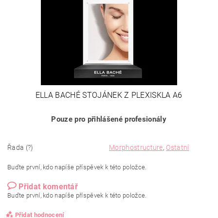
ELLA BACHÉ STOJÁNEK Z PLEXISKLA A6
Pouze pro přihlášené profesionály
Řada (?)
Morphostructure
,
Ostatní
Buďte první, kdo napíše příspěvek k této položce.
Přidat komentář
Buďte první, kdo napíše příspěvek k této položce.
Přidat hodnocení