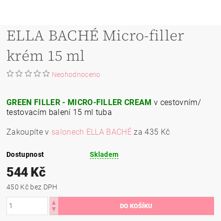
ELLA BACHÉ Micro-filler
krém 15 ml
Neohodnoceno
GREEN FILLER - MICRO-FILLER CREAM
v cestovním/
testovacím balení 15 ml tuba
Zakoupíte v
salonech ELLA BACHÉ
za 435 Kč
Dostupnost
Skladem
544 Kč
450 Kč bez DPH