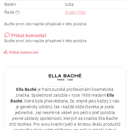
Balení
tuba
Řada (?)
Green Filler
Buďte první, kdo napíše příspěvek k této položce.
Přidat komentář
Buďte první, kdo napíše příspěvek k této položce.
Přidat hodnocení
Ella Baché
je francouzská profesionální kosmetická
značka. Společnost založila v roce 1936 madam
Ella
Baché
, která byla přesvědčena, že, stejně jako každý z nás
je geneticky odlišný, tak i každá kůže člověka je zcela
jedinečná. Její nesmírná vášeň pro péči o pleť položila
pevné základy společnosti, kterých se značka Ella Baché
drží dodnes. Pro svou kvalitní péči a širokou škálu produktů