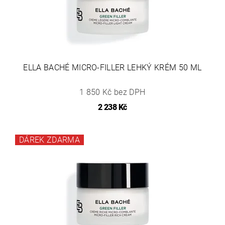
ELLA BACHÉ MICRO-FILLER LEHKÝ KRÉM 50 ML
1 850 Kč bez DPH
2 238 Kč
DÁREK ZDARMA