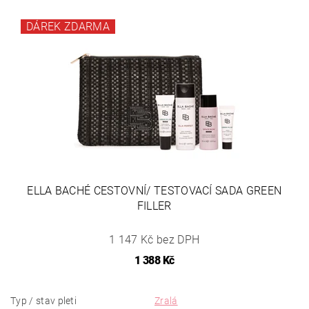
DÁREK ZDARMA
ELLA BACHÉ CESTOVNÍ/ TESTOVACÍ SADA GREEN
FILLER
1 147 Kč bez DPH
1 388 Kč
Typ / stav pleti
Zralá