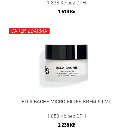
1 333 Kč bez DPH
1 613 Kč
DÁREK ZDARMA
ELLA BACHÉ MICRO-FILLER KRÉM 50 ML
1 850 Kč bez DPH
2 238 Kč