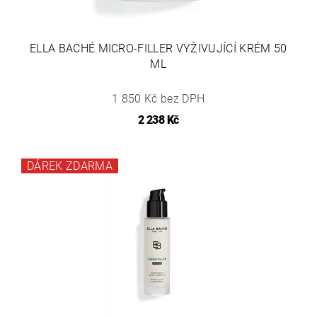
ELLA BACHÉ MICRO-FILLER VYŽIVUJÍCÍ KRÉM 50
ML
1 850 Kč bez DPH
2 238 Kč
DÁREK ZDARMA