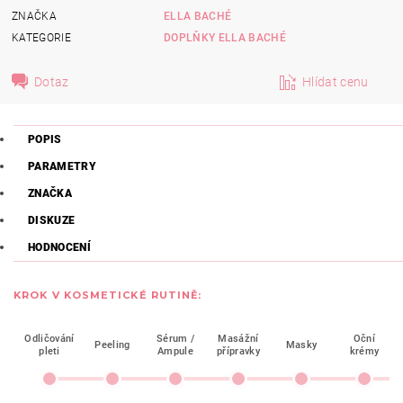
ZNAČKA
ELLA BACHÉ
KATEGORIE
DOPLŇKY ELLA BACHÉ
Dotaz
Hlídat cenu
POPIS
PARAMETRY
ZNAČKA
DISKUZE
HODNOCENÍ
KROK V KOSMETICKÉ RUTINĚ:
Odličování
Sérum /
Masážní
Oční
Peeling
Masky
pleti
Ampule
přípravky
krémy