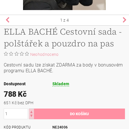
1
z 4
ELLA BACHÉ Cestovní sada -
polštářek a pouzdro na pas
Neohodnoceno
Cestovní sadu lze získat ZDARMA za body v bonusovém
programu ELLA BACHÉ.
Dostupnost
Skladem
788 Kč
651 Kč bez DPH
KÓD PRODUKTU
NE24006