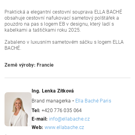
Praktická a elegantní cestovní souprava ELLA BACHÉ
obsahuje cestovní nafukovací sametový polštářek a
pouzdro na pas s logem EB v designu, který ladí s
kabelkami a taštičkami roku 2025.
Zabaleno v luxusním sametovém sáčku s logem ELLA
BACHÉ.
Země výroby: Francie
Ing. Lenka Zítková
Brand managerka •
Ella Baché Paris
Tel:
+420 776 035 064
E-mail:
info@ellabache.cz
Web:
www.ellabache.cz