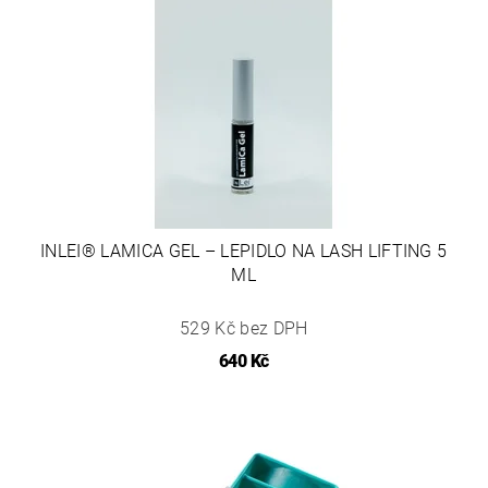
INLEI® LAMICA GEL – LEPIDLO NA LASH LIFTING 5
ML
529 Kč bez DPH
640 Kč