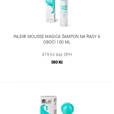
INLEI® MOUSSE MAGICA ŠAMPON NA ŘASY A
OBOČÍ 100 ML
479 Kč bez DPH
580 Kč