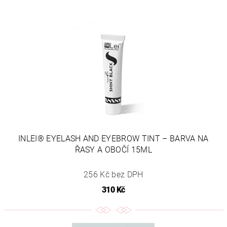
INLEI® EYELASH AND EYEBROW TINT – BARVA NA
ŘASY A OBOČÍ 15ML
256 Kč bez DPH
310 Kč