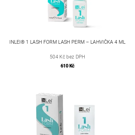
INLEI® 1 LASH FORM LASH PERM – LAHVIČKA 4 ML
504 Kč bez DPH
610 Kč