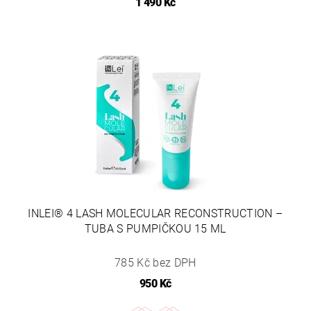
1 490 Kč
INLEI® 4 LASH MOLECULAR RECONSTRUCTION –
TUBA S PUMPIČKOU 15 ML
785 Kč bez DPH
950 Kč