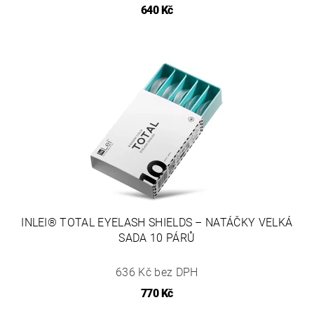
640 Kč
INLEI® TOTAL EYELASH SHIELDS – NATÁČKY VELKÁ
SADA 10 PÁRŮ
636 Kč bez DPH
770 Kč