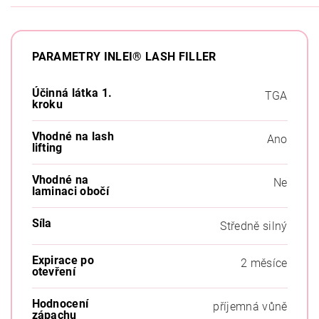
PARAMETRY INLEI® LASH FILLER
Účinná látka 1.
TGA
kroku
Vhodné na lash
Ano
lifting
Vhodné na
Ne
laminaci obočí
Síla
Středně silný
Expirace po
2 měsíce
otevření
Hodnocení
příjemná vůně
zápachu