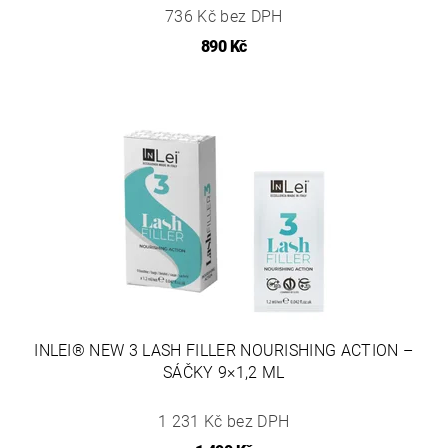
736 Kč bez DPH
890 Kč
INLEI® NEW 3 LASH FILLER NOURISHING ACTION –
SÁČKY 9×1,2 ML
1 231 Kč bez DPH