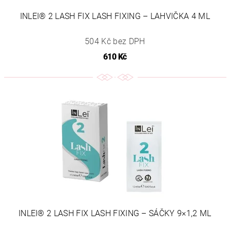
INLEI® 2 LASH FIX LASH FIXING – LAHVIČKA 4 ML
504 Kč bez DPH
610 Kč
INLEI® 2 LASH FIX LASH FIXING – SÁČKY 9×1,2 ML