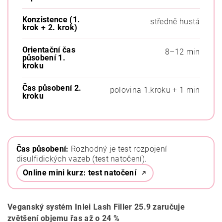
Konzistence (1.
středně hustá
krok + 2. krok)
Orientační čas
8–12 min
působení 1.
kroku
Čas působení 2.
polovina 1.kroku + 1 min
kroku
Čas působení:
Rozhodný je test rozpojení
disulfidických vazeb (test natočení).
Online mini kurz: test natočení
Veganský systém Inlei Lash Filler 25.9 zaručuje
zvětšení objemu řas až o 24 %