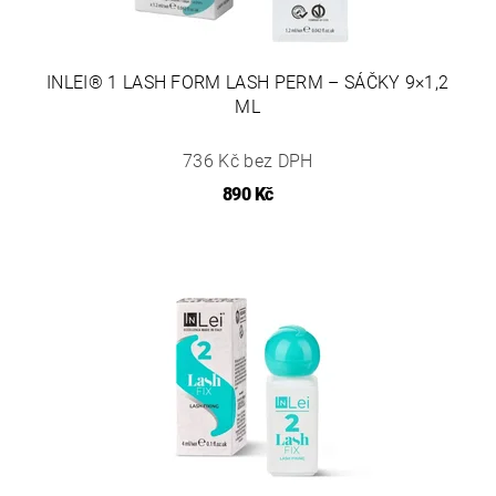
INLEI® 1 LASH FORM LASH PERM – SÁČKY 9×1,2
ML
736 Kč bez DPH
890 Kč