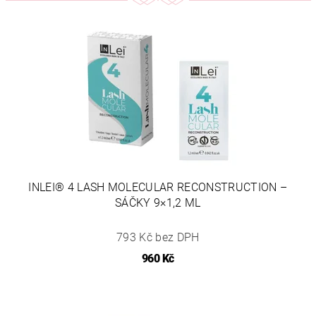
INLEI® 4 LASH MOLECULAR RECONSTRUCTION –
SÁČKY 9×1,2 ML
793 Kč bez DPH
960 Kč