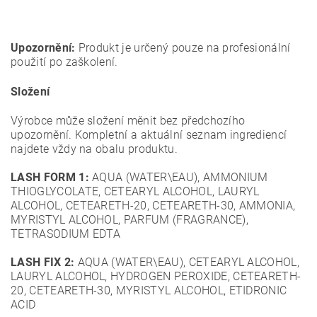
Upozornění:
Produkt je určený pouze na profesionální
použití po zaškolení.
Složení
Výrobce může složení měnit bez předchozího
upozornění. Kompletní a aktuální seznam ingrediencí
najdete vždy na obalu produktu.
LASH FORM 1:
AQUA (WATER\EAU), AMMONIUM
THIOGLYCOLATE, CETEARYL ALCOHOL, LAURYL
ALCOHOL, CETEARETH-20, CETEARETH-30, AMMONIA,
MYRISTYL ALCOHOL, PARFUM (FRAGRANCE),
TETRASODIUM EDTA
LASH FIX 2:
AQUA (WATER\EAU), CETEARYL ALCOHOL,
LAURYL ALCOHOL, HYDROGEN PEROXIDE, CETEARETH-
20, CETEARETH-30, MYRISTYL ALCOHOL, ETIDRONIC
ACID