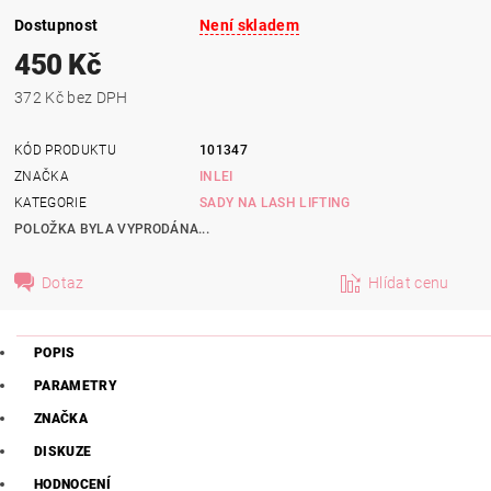
Dostupnost
Není skladem
450 Kč
372 Kč bez DPH
KÓD PRODUKTU
101347
ZNAČKA
INLEI
KATEGORIE
SADY NA LASH LIFTING
POLOŽKA BYLA VYPRODÁNA...
Dotaz
Hlídat cenu
POPIS
PARAMETRY
ZNAČKA
DISKUZE
HODNOCENÍ