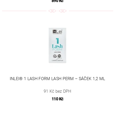
890 Kč
INLEI® 1 LASH FORM LASH PERM – SÁČEK 1,2 ML
91 Kč bez DPH
110 Kč