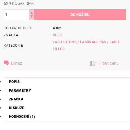
529 Kč bez DPH
KÓD PRODUKTU
4302
ZNAČKA
INLEI
LASH LIFTING / LAMINACE ŘAS / LASH
KATEGORIE
FILLER
Dotaz
Hlídat cenu
POPIS
PARAMETRY
ZNAČKA
DISKUZE
HODNOCENÍ (1)