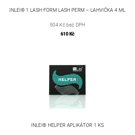
INLEI® 1 LASH FORM LASH PERM – LAHVIČKA 4 ML
504 Kč bez DPH
610 Kč
INLEI® HELPER APLIKÁTOR 1 KS