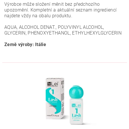
Výrobce může složení měnit bez předchozího
upozornění. Kompletní a aktuální seznam ingrediencí
najdete vždy na obalu produktu.
AQUA, ALCOHOL DENAT., POLYVINYL ALCOHOL,
GLYCERIN, PHENOXYETHANOL, ETHYLHEXYLGLYCERIN
Země výroby: Itálie