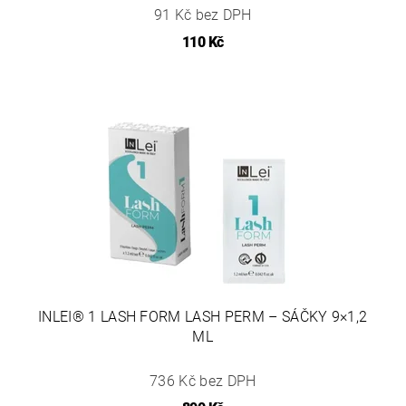
91 Kč bez DPH
110 Kč
INLEI® 1 LASH FORM LASH PERM – SÁČKY 9×1,2
ML
736 Kč bez DPH