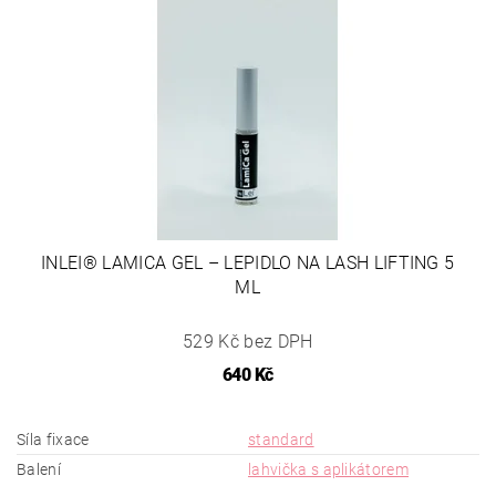
INLEI® LAMICA GEL – LEPIDLO NA LASH LIFTING 5
ML
529 Kč bez DPH
640 Kč
Síla fixace
standard
Balení
lahvička s aplikátorem