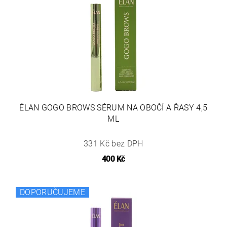
ÉLAN GOGO BROWS SÉRUM NA OBOČÍ A ŘASY 4,5
ML
331 Kč bez DPH
400 Kč
DOPORUČUJEME