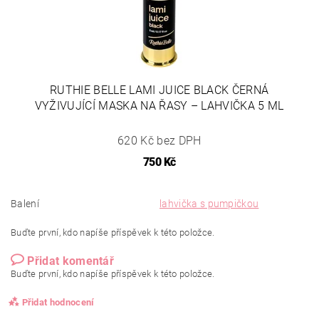
RUTHIE BELLE LAMI JUICE BLACK ČERNÁ
VYŽIVUJÍCÍ MASKA NA ŘASY – LAHVIČKA 5 ML
620 Kč bez DPH
750 Kč
Balení
lahvička s pumpičkou
Buďte první, kdo napíše příspěvek k této položce.
Přidat komentář
Buďte první, kdo napíše příspěvek k této položce.
Přidat hodnocení