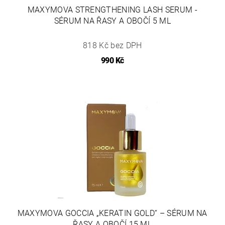
MAXYMOVA STRENGTHENING LASH SERUM -
SÉRUM NA ŘASY A OBOČÍ 5 ML
818 Kč bez DPH
990 Kč
MAXYMOVA GOCCIA „KERATIN GOLD“ – SÉRUM NA
ŘASY A OBOČÍ 15 ML