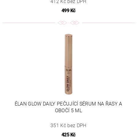
412 Kč bez DPH
499 Kč
ÉLAN GLOW DAILY PEČUJÍCÍ SÉRUM NA ŘASY A
OBOČÍ 5 ML
351 Kč bez DPH
425 Kč