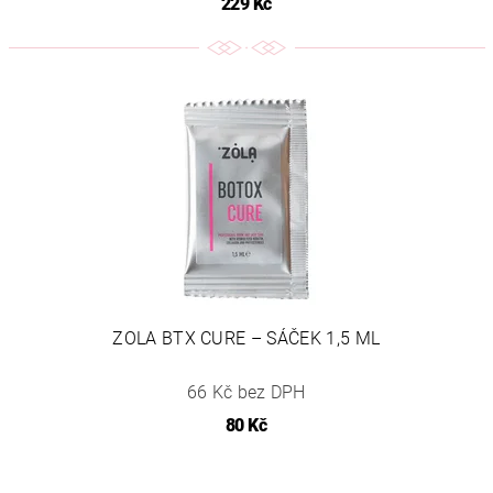
229 Kč
ZOLA BTX CURE – SÁČEK 1,5 ML
66 Kč bez DPH
80 Kč