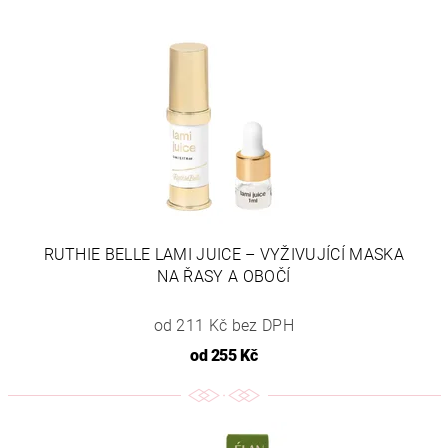
RUTHIE BELLE LAMI JUICE – VYŽIVUJÍCÍ MASKA
NA ŘASY A OBOČÍ
od 211 Kč bez DPH
od
255 Kč