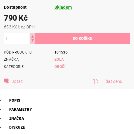
Dostupnost
Skladem
790 Kč
653 Kč bez DPH
KÓD PRODUKTU
101536
ZNAČKA
ZOLA
KATEGORIE
OBOČÍ
Dotaz
Hlídat cenu
POPIS
PARAMETRY
ZNAČKA
DISKUZE