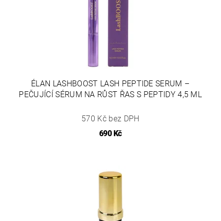
ÉLAN LASHBOOST LASH PEPTIDE SERUM –
PEČUJÍCÍ SÉRUM NA RŮST ŘAS S PEPTIDY 4,5 ML
570 Kč bez DPH
690 Kč