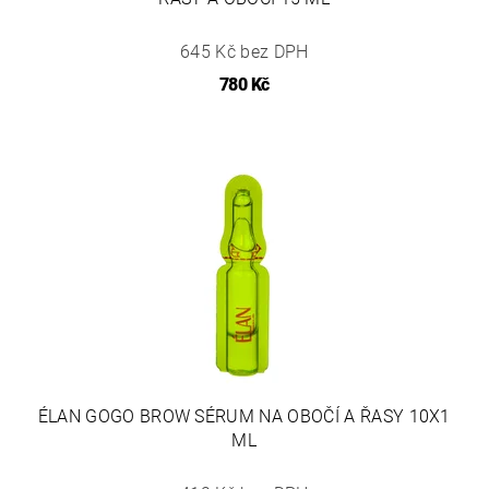
645 Kč bez DPH
780 Kč
ÉLAN GOGO BROW SÉRUM NA OBOČÍ A ŘASY 10X1
ML