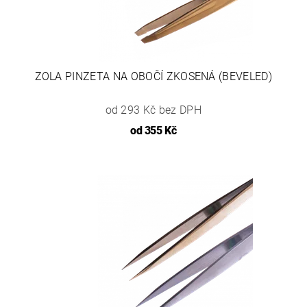
ZOLA PINZETA NA OBOČÍ ZKOSENÁ (BEVELED)
od 293 Kč bez DPH
od
355 Kč