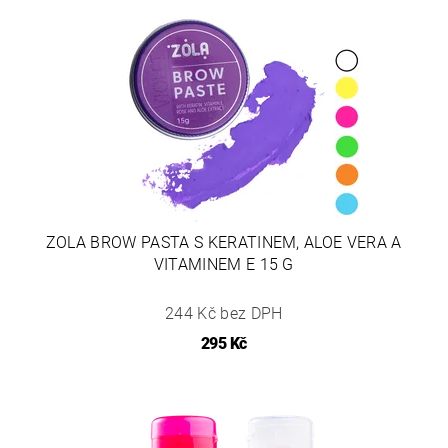
ZOLA BROW PASTA S KERATINEM, ALOE VERA A
VITAMINEM E 15 G
244 Kč bez DPH
295 Kč