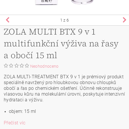
1
z 6
ZOLA MULTI BTX 9 v 1
multifunkční výživa na řasy
a obočí 15 ml
Neohodnoceno
ZOLA MULTI-TREATMENT BTX 9 v 1 je prémiový produkt
speciálně navržený pro hloubkovou obnovu chloupků
obočí a řas po chemickém ošetření. Účinně rekonstruuje
vlasovou kůru na molekulární úrovni, poskytuje intenzivní
hydrataci a výživu.
objem: 15 ml
Přečíst víc