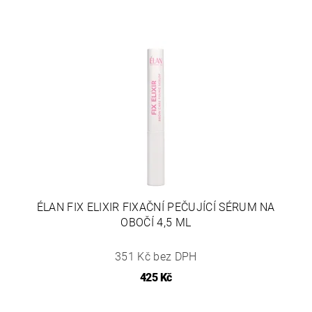
ÉLAN FIX ELIXIR FIXAČNÍ PEČUJÍCÍ SÉRUM NA
OBOČÍ 4,5 ML
351 Kč bez DPH
425 Kč