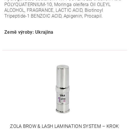
POLYQUATERNIUM-10, Moringa oleifera Oil OLEYL
ALCOHOL, FRAGRANCE, LACTIC ACID, Biotinoyl
Tripeptide-1 BENZOIC ACID, Apigenin, Procapil.
Země výroby: Ukrajina
ZOLA BROW & LASH LAMINATION SYSTEM – KROK