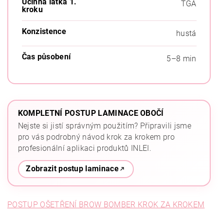
Účinná látka 1.
TGA
kroku
Konzistence
hustá
Čas působení
5–8 min
KOMPLETNÍ POSTUP LAMINACE OBOČÍ
Nejste si jistí správným použitím? Připravili jsme
pro vás podrobný návod krok za krokem pro
profesionální aplikaci produktů INLEI.
Zobrazit postup laminace
POSTUP OŠETŘENÍ BROW BOMBER KROK ZA KROKEM