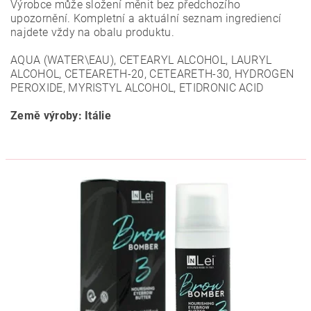
Výrobce může složení měnit bez předchozího
upozornění. Kompletní a aktuální seznam ingrediencí
najdete vždy na obalu produktu.
AQUA (WATER\EAU), CETEARYL ALCOHOL, LAURYL
ALCOHOL, CETEARETH-20, CETEARETH-30, HYDROGEN
PEROXIDE, MYRISTYL ALCOHOL, ETIDRONIC ACID
Země výroby: Itálie