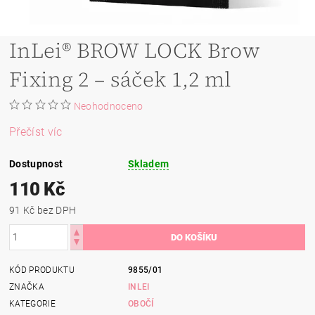
InLei® BROW LOCK Brow
Fixing 2 – sáček 1,2 ml
Neohodnoceno
Přečíst víc
Dostupnost
Skladem
110 Kč
91 Kč bez DPH
KÓD PRODUKTU
9855/01
ZNAČKA
INLEI
KATEGORIE
OBOČÍ