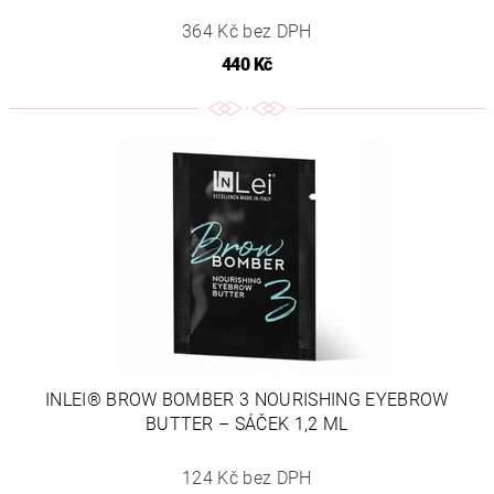
364 Kč bez DPH
440 Kč
INLEI® BROW BOMBER 3 NOURISHING EYEBROW
BUTTER – SÁČEK 1,2 ML
124 Kč bez DPH