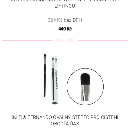
LIFTINGU
364 Kč bez DPH
440 Kč
INLEI® FERNANDO OVÁLNÝ ŠTĚTEC PRO ČIŠTĚNÍ
OBOČÍ A ŘAS