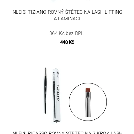
INLEI® TIZIANO ROVNÝ ŠTĚTEC NA LASH LIFTING
A LAMINACI
364 Kč bez DPH
440 Kč
INLEI® PICASSO ROVNÝ ŠTĚTEC NA 3.KROK LASH