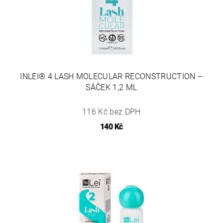
INLEI® 4 LASH MOLECULAR RECONSTRUCTION –
SÁČEK 1,2 ML
116 Kč bez DPH
140 Kč