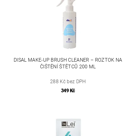
DISAL MAKE-UP BRUSH CLEANER – ROZTOK NA
ČIŠTĚNÍ ŠTĚTCŮ 200 ML
288 Kč bez DPH
349 Kč