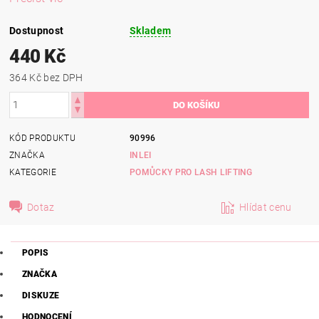
Dostupnost
Skladem
440 Kč
364 Kč bez DPH
KÓD PRODUKTU
90996
ZNAČKA
INLEI
KATEGORIE
POMŮCKY PRO LASH LIFTING
Dotaz
Hlídat cenu
POPIS
ZNAČKA
DISKUZE
HODNOCENÍ