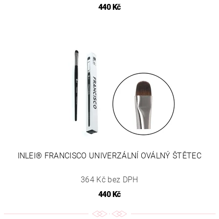
440 Kč
INLEI® FRANCISCO UNIVERZÁLNÍ OVÁLNÝ ŠTĚTEC
364 Kč bez DPH
440 Kč