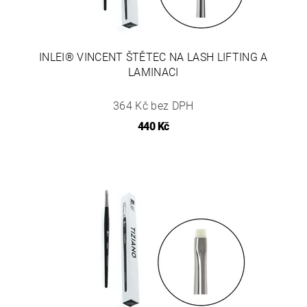
INLEI® VINCENT ŠTĚTEC NA LASH LIFTING A
LAMINACI
364 Kč bez DPH
440 Kč