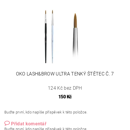
OKO LASH&BROW ULTRA TENKÝ ŠTĚTEC Č. 7
124 Kč bez DPH
150 Kč
Buďte první, kdo napíše příspěvek k této položce.
Přidat komentář
Buďte první, kdo napíše příspěvek k této položce.