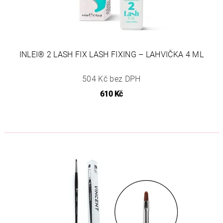
INLEI® 2 LASH FIX LASH FIXING – LAHVIČKA 4 ML
504 Kč bez DPH
610 Kč