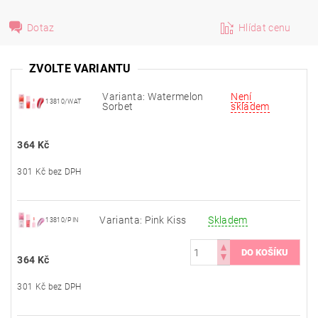
Dotaz
Hlídat cenu
ZVOLTE VARIANTU
Varianta: Watermelon
Není
13810/WAT
Sorbet
skladem
364 Kč
301 Kč bez DPH
Varianta: Pink Kiss
Skladem
13810/PIN
364 Kč
301 Kč bez DPH