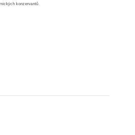
emických konzervantů.