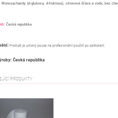
:
Monosacharidy (d-glukosa, d-fruktosa), citronová šťáva a voda, bez ch
no:
Česká republika
ění:
Produkt je určený pouze na profesionální použití po zaškolení.
roby: Česká republika
EJÍCÍ PRODUKTY