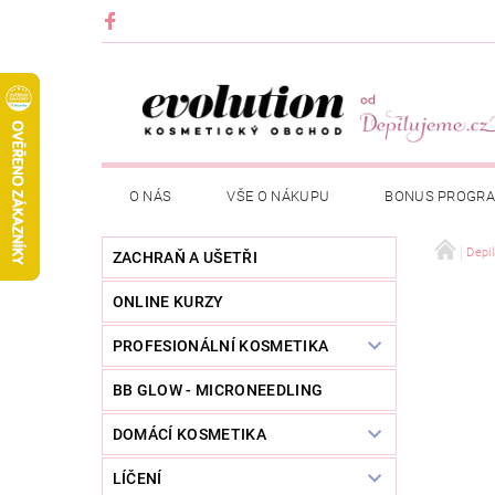
O NÁS
VŠE O NÁKUPU
BONUS PROGR
Depi
ZACHRAŇ A UŠETŘI
ONLINE KURZY
PROFESIONÁLNÍ KOSMETIKA
BB GLOW - MICRONEEDLING
DOMÁCÍ KOSMETIKA
LÍČENÍ