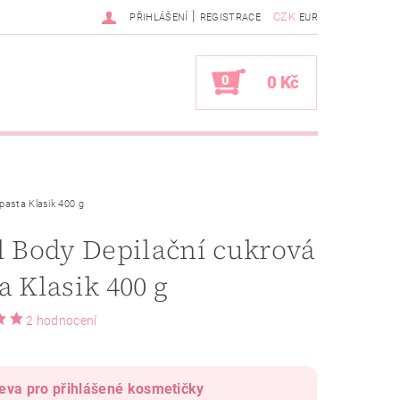
|
CZK
PŘIHLÁŠENÍ
REGISTRACE
EUR
0
0 Kč
 pasta Klasik 400 g
l Body Depilační cukrová
a Klasik 400 g
2 hodnocení
eva pro přihlášené kosmetičky