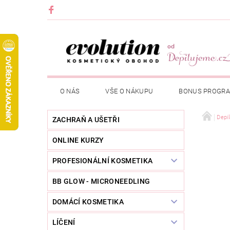
O NÁS
VŠE O NÁKUPU
BONUS PROGR
Depi
ZACHRAŇ A UŠETŘI
ONLINE KURZY
PROFESIONÁLNÍ KOSMETIKA
BB GLOW - MICRONEEDLING
DOMÁCÍ KOSMETIKA
LÍČENÍ