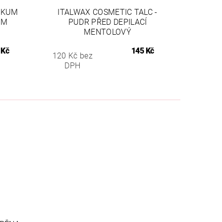
NIKUM
ITALWAX COSMETIC TALC -
ÝM
PUDR PŘED DEPILACÍ
MENTOLOVÝ
 Kč
145 Kč
120 Kč bez
DPH