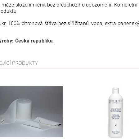
 může složení měnit bez předchozího upozornění. Kompletní 
roduktu.
kr, 100% citronová šťáva bez siřičitanů, voda, extra panenský
roby: Česká republika
EJÍCÍ PRODUKTY