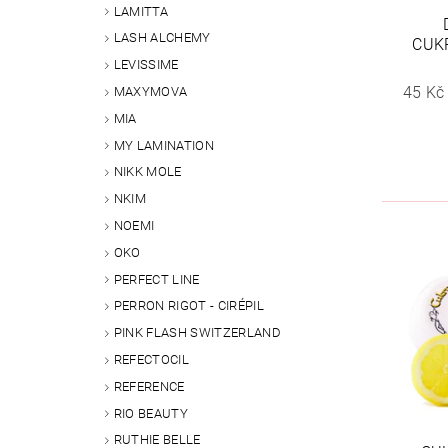
LAMITTA
LASH ALCHEMY
CUK
LEVISSIME
45 Kč
MAXYMOVA
MIA
MY LAMINATION
NIKK MOLE
NKIM
NOEMI
OKO
PERFECT LINE
PERRON RIGOT - CIRÉPIL
PINK FLASH SWITZERLAND
REFECTOCIL
REFERENCE
RIO BEAUTY
RUTHIE BELLE