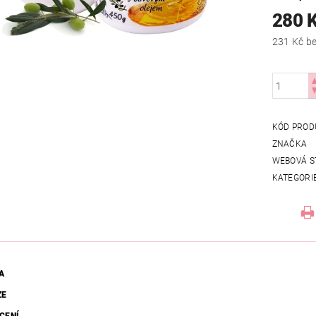
280 
231
KÓD PROD
ZNAČKA
WEBOVÁ S
KATEGORI
A
ZE