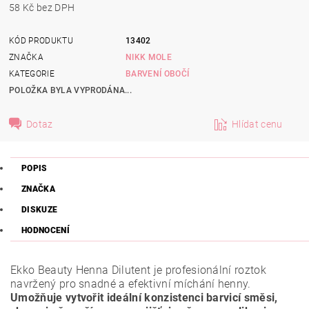
58 Kč bez DPH
KÓD PRODUKTU
13402
ZNAČKA
NIKK MOLE
KATEGORIE
BARVENÍ OBOČÍ
POLOŽKA BYLA VYPRODÁNA...
Dotaz
Hlídat cenu
POPIS
ZNAČKA
DISKUZE
HODNOCENÍ
Ekko Beauty Henna Dilutent je profesionální roztok
navržený pro snadné a efektivní míchání henny.
Umožňuje vytvořit ideální konzistenci barvicí směsi,