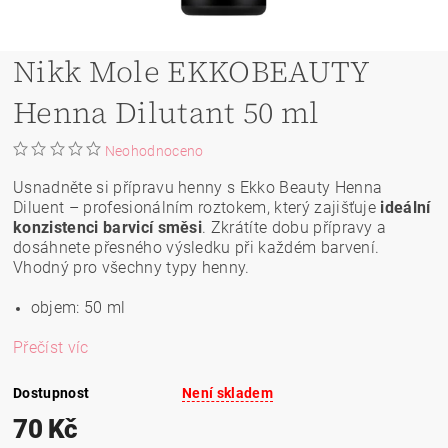
Nikk Mole EKKOBEAUTY
Henna Dilutant 50 ml
Neohodnoceno
Usnadněte si přípravu henny s Ekko Beauty Henna
Diluent – profesionálním roztokem, který zajišťuje
ideální
konzistenci barvicí směsi
. Zkrátíte dobu přípravy a
dosáhnete přesného výsledku při každém barvení.
Vhodný pro všechny typy henny.
objem: 50 ml
Přečíst víc
Dostupnost
Není skladem
70 Kč