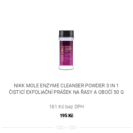
NIKK MOLE ENZYME CLEANSER POWDER 3 IN 1
ČISTICÍ EXFOLIAČNÍ PRÁŠEK NA ŘASY A OBOČÍ 50 G
161 Kč bez DPH
195 Kč