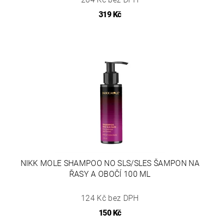
319 Kč
NIKK MOLE SHAMPOO NO SLS/SLES ŠAMPON NA
ŘASY A OBOČÍ 100 ML
124 Kč bez DPH
150 Kč