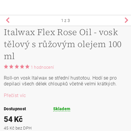
1
z 3
Italwax Flex Rose Oil - vosk
tělový s růžovým olejem 100
ml
1 hodnocení
Roll-on vosk Italwax se střední hustotou. Hodí se pro
depilaci všech délek chloupků včetně velmi krátkých.
Přečíst víc
Dostupnost
Skladem
54 Kč
45 Kč bez DPH