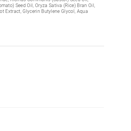
ato) Seed Oil, Oryza Sativa (Rice) Bran Oil,
ot Extract, Glycerin Butylene Glycol, Aqua