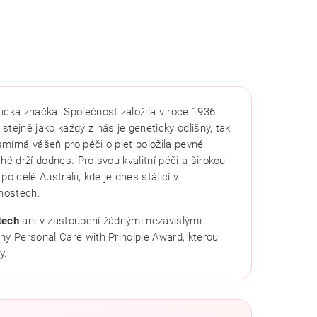
ická značka. Společnost založila v roce 1936
 stejně jako každý z nás je geneticky odlišný, tak
smírná vášeň pro péči o pleť položila pevné
hé drží dodnes. Pro svou kvalitní péči a širokou
o celé Austrálii, kde je dnes stálicí v
nostech.
tech
ani v zastoupení žádnými nezávislými
ny Personal Care with Principle Award, kterou
y.