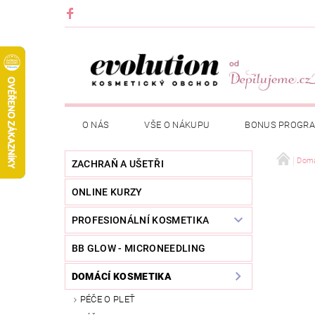
O NÁS
VŠE O NÁKUPU
BONUS PROGR
Domá
ZACHRAŇ A UŠETŘI
ONLINE KURZY
PROFESIONÁLNÍ KOSMETIKA
BB GLOW - MICRONEEDLING
DOMÁCÍ KOSMETIKA
PÉČE O PLEŤ