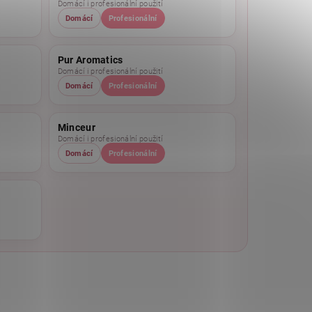
Domácí i profesionální použití
Domácí
Profesionální
Pur Aromatics
Domácí i profesionální použití
Domácí
Profesionální
Minceur
Domácí i profesionální použití
Domácí
Profesionální