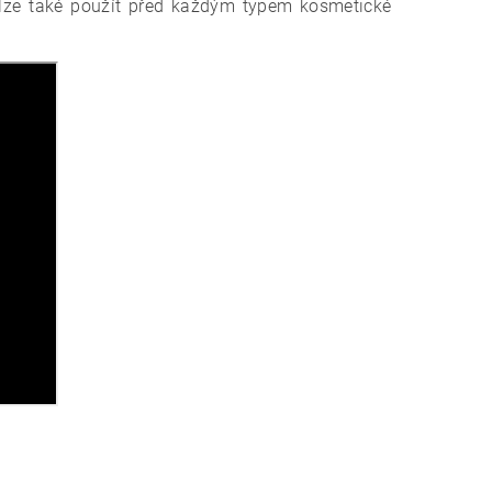
 lze také použít před každým typem kosmetické