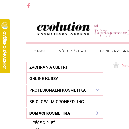
O NÁS
VŠE O NÁKUPU
BONUS PROGR
Domá
ZACHRAŇ A UŠETŘI
ONLINE KURZY
PROFESIONÁLNÍ KOSMETIKA
BB GLOW - MICRONEEDLING
DOMÁCÍ KOSMETIKA
PÉČE O PLEŤ