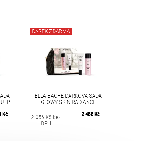
DÁREK ZDARMA
SADA
ELLA BACHÉ DÁRKOVÁ SADA
PULP
GLOWY SKIN RADIANCE
8 Kč
2 488 Kč
2 056 Kč bez
DPH