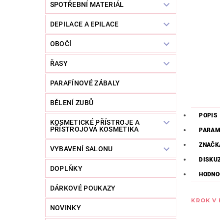
SPOTŘEBNÍ MATERIÁL
DEPILACE A EPILACE
OBOČÍ
ŘASY
PARAFÍNOVÉ ZÁBALY
BĚLENÍ ZUBŮ
POPIS
KOSMETICKÉ PŘÍSTROJE A
PŘÍSTROJOVÁ KOSMETIKA
PARAM
ZNAČK
VYBAVENÍ SALONU
DISKU
DOPLŇKY
HODNO
DÁRKOVÉ POUKAZY
KROK V
NOVINKY