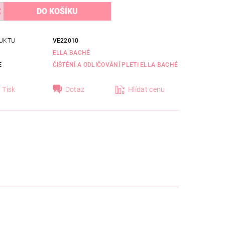
UKTU
VE22010
ELLA BACHÉ
E
ČIŠTĚNÍ A ODLIČOVÁNÍ PLETI ELLA BACHÉ
Tisk
Dotaz
Hlídat cenu