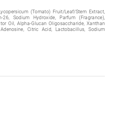
Lycopersicum (Tomato) Fruit/Leaf/Stem Extract,
th-26, Sodium Hydroxide, Parfum (Fragrance),
or Oil, Alpha-Glucan Oligosaccharide, Xanthan
Adenosine, Citric Acid, Lactobacillus, Sodium