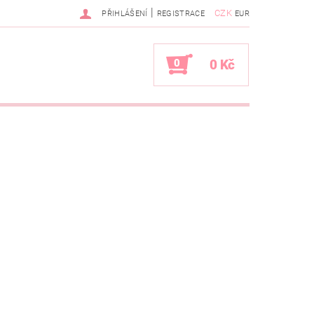
|
CZK
PŘIHLÁŠENÍ
REGISTRACE
EUR
0
0 Kč