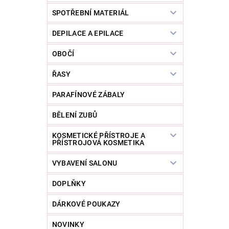
SPOTŘEBNÍ MATERIÁL
DEPILACE A EPILACE
OBOČÍ
ŘASY
PARAFÍNOVÉ ZÁBALY
BĚLENÍ ZUBŮ
KOSMETICKÉ PŘÍSTROJE A
PŘÍSTROJOVÁ KOSMETIKA
VYBAVENÍ SALONU
DOPLŇKY
DÁRKOVÉ POUKAZY
NOVINKY