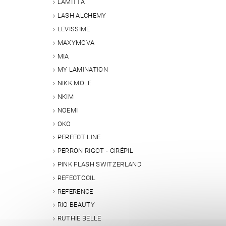
LAMITTA
LASH ALCHEMY
LEVISSIME
MAXYMOVA
MIA
MY LAMINATION
NIKK MOLE
NKIM
NOEMI
OKO
PERFECT LINE
PERRON RIGOT - CIRÉPIL
PINK FLASH SWITZERLAND
REFECTOCIL
REFERENCE
RIO BEAUTY
RUTHIE BELLE