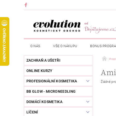
O NÁS
VŠE O NÁKUPU
BONUS PROGR
Prod
ZACHRAŇ A UŠETŘI
Ami
ONLINE KURZY
PROFESIONÁLNÍ KOSMETIKA
Žádné pro
BB GLOW - MICRONEEDLING
DOMÁCÍ KOSMETIKA
LÍČENÍ